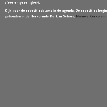
sfeer en gezelligheid.
Kijk voor de repetitiedatums in de agenda. De repetities be
gehouden in de Hervormde Kerk in Schore,
Nieuwe Kerkplein 