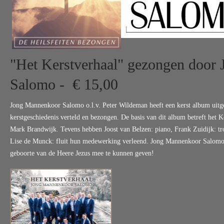
"Het Kerstverhaal" gezongen door
Salomo - € 15,00
Jong Mannenkoor Salomo o.l.v. Peter Wildeman heeft een kerst album uitg
kerstgeschiedenis verteld en bezongen. De basis van dit album betreft het 
Mark Brandwijk. Tevens hebben Joost van Belzen: piano, Frank Zuidijk: t
Lise de Munck: fluit hun medewerking verleend. Jong Mannenkoor Salomo h
geboorte van de Heere Jezus mee te kunnen geven!