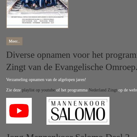
Meer...
Diverse opnamen voor het progra
Zingt van de Evangelische Omroep
Verzameling opnamen van de afgelopen jaren!
Zie deze
playlist op youtube
of het programma
Nederland Zingt
op de webs