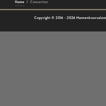
Home
/
Concerten
Copyright © 2016 - 2026 Mannenkoorsalomo